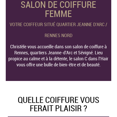
SALON DE COIFFURE
FEMME
VOTRE COIFFEUR SITUÉ QUARTIER JEANNE D'ARC /
RENNES NORD
Christèle vous accueille dans son salon de coiffure à
Rennes, quartiers Jeanne-d'Arc et Sévigné. Lieu
propice au calme et à la détente, le salon C dans l'Hair
vous offre une bulle de bien-être et de beauté.
QUELLE COIFFURE VOUS
FERAIT PLAISIR ?